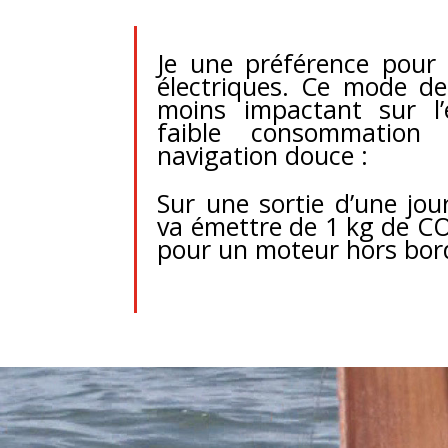
Je une préférence pour 
électriques. Ce mode d
moins impactant sur l’
faible consommation 
navigation douce :
Sur une sortie d’une jou
va émettre de 1 kg de C
pour un moteur hors bor