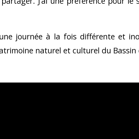
e partager. J’ai une préférence pour l
e journée à la fois différente et ino
trimoine naturel et culturel du Bassin