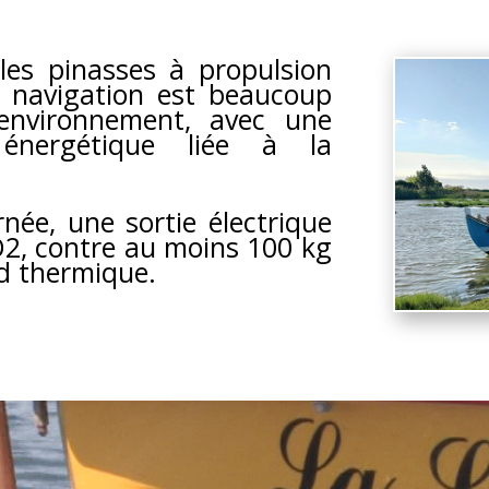
les pinasses à propulsion
e navigation est beaucoup
environnement, avec une
énergétique liée à la
rnée, une sortie électrique
O2, contre au moins 100 kg
d thermique.