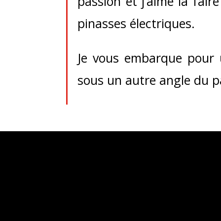
passion et j’aime la fair
pinasses électriques.
Je vous embarque pour un
sous un autre angle du pa