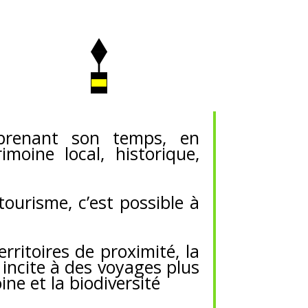
 prenant son temps, en
moine local, historique,
ourisme, c’est possible à
ritoires de proximité, la
 incite à des voyages plus
ne et la biodiversité