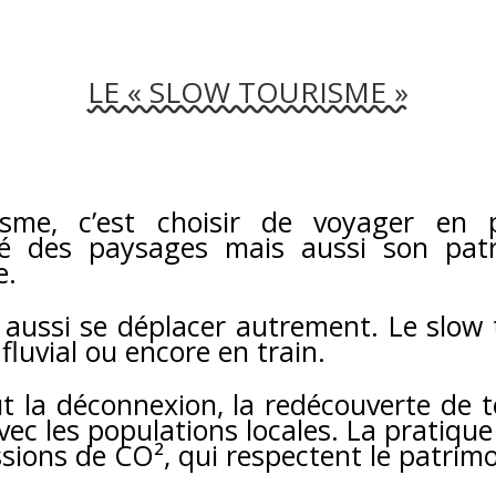
LE « SLOW TOURISME »
risme, c’est choisir de voyager en
té des paysages mais aussi son patri
e.
 aussi se déplacer autrement. Le slow t
 fluvial ou encore en train.
 la déconnexion, la redécouverte de ter
vec les populations locales. La pratique
sions de CO², qui respectent le patrimoi